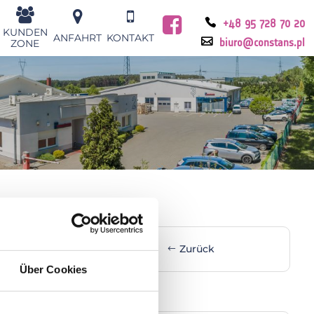
+48 95 728 70 20
KUNDEN
ANFAHRT
KONTAKT
ZONE
biuro@constans.pl
Zurück
Über Cookies