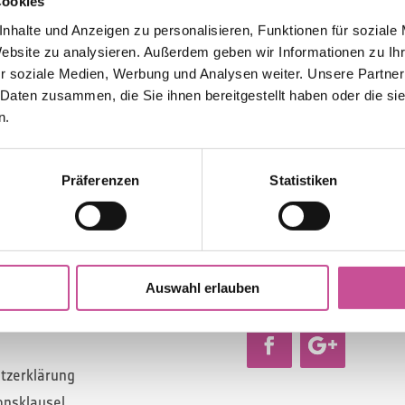
Cookies
nhalte und Anzeigen zu personalisieren, Funktionen für soziale
Website zu analysieren. Außerdem geben wir Informationen zu I
r soziale Medien, Werbung und Analysen weiter. Unsere Partner
 Daten zusammen, die Sie ihnen bereitgestellt haben oder die s
n.
Präferenzen
Statistiken
E
KONTAKT
zeige
Kontakt
edingungen
Anfahrt
Auswahl erlauben
e Verkaufsbedingungen
Impressum
tzerklärung
onsklausel