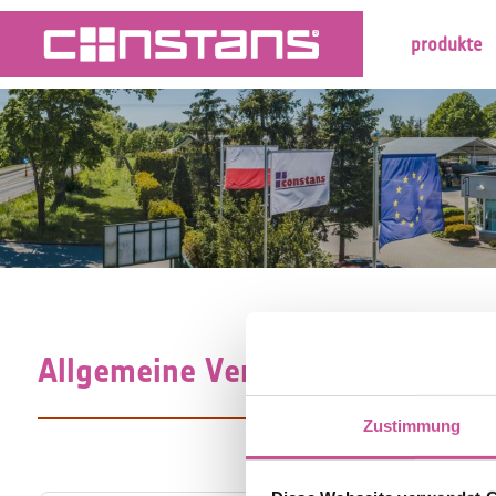
produkte
Allgemeine Verkaufsbedingunge
Zustimmung