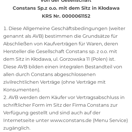
von der Gesellschaft
Constans Sp.z o.o. mit dem Sitz in Kłodawa
KRS Nr. 0000061152
Diese Allgemeine Geschäftsbedingungen (weiter
genannt als AVB) bestimmen die Grundsätze für
Abschließen von Kaufverträgen für Waren, deren
Hersteller die Gesellschaft Constans sp. z o.o. mit
dem Sitz in Kłodawa, ul. Gorzowska 11 (Polen) ist.
Diese AVB bilden einen integralen Bestandteil von
allen durch Constans abgeschlossenen
zivilrechtlichen Verträge (ohne Verträge mit
Konsumenten).
AVB werden dem Käufer vor Vertragsabschluss in
schriftlicher Form im Sitz der Firma Constans zur
Verfügung gestellt und sind auch auf der
Internetseite unter www.constans.de (Menu Service)
zugänglich.