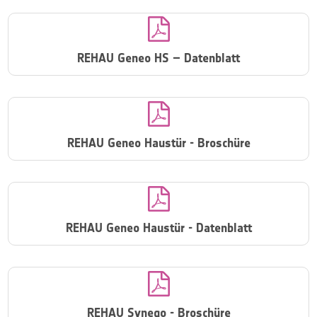

REHAU Geneo HS – Datenblatt

REHAU Geneo Haustür - Broschüre

REHAU Geneo Haustür - Datenblatt

REHAU Synego - Broschüre