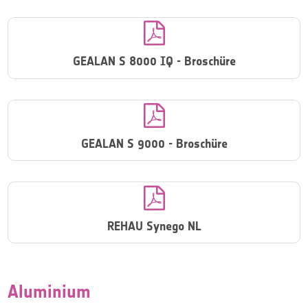

GEALAN S 8000 IQ - Broschüre

GEALAN S 9000 - Broschüre

REHAU Synego NL
Aluminium