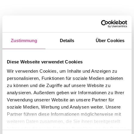

ALUPROF MB-45 - Broschüre
Zustimmung
Details
Über Cookies

Diese Webseite verwendet Cookies
Wir verwenden Cookies, um Inhalte und Anzeigen zu
ALUPROF MB-Ferroline - Broschüre
personalisieren, Funktionen für soziale Medien anbieten
zu können und die Zugriffe auf unsere Website zu
analysieren. Außerdem geben wir Informationen zu Ihrer

Verwendung unserer Website an unsere Partner für
soziale Medien, Werbung und Analysen weiter. Unsere
ALUPROF MB-70 - Broschüre
Partner führen diese Informationen möglicherweise mit
weiteren Daten zusammen, die Sie ihnen bereitgestellt
haben oder die sie im Rahmen Ihrer Nutzung der Dienste
