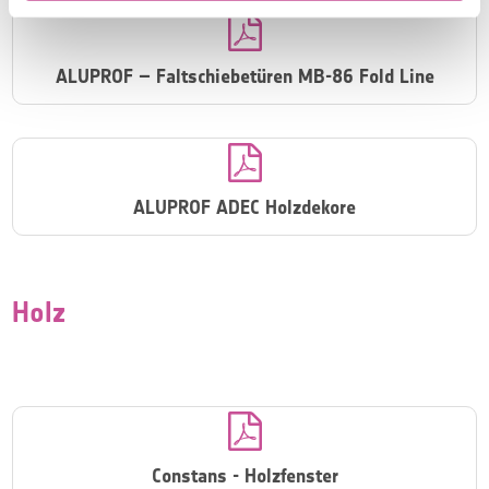

ALUPROF – Faltschiebetüren MB-86 Fold Line

ALUPROF ADEC Holzdekore
Holz

Constans - Holzfenster