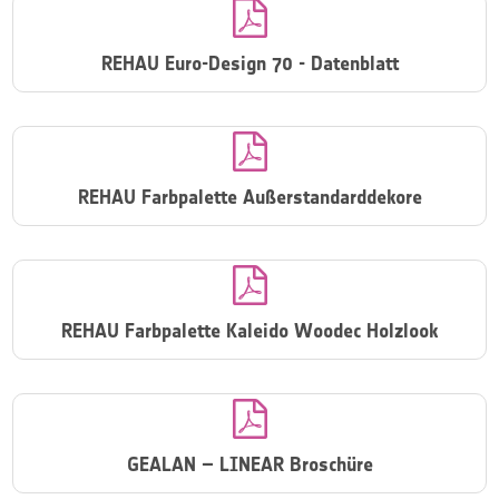

REHAU Euro-Design 70 - Datenblatt

REHAU Farbpalette Außerstandarddekore

REHAU Farbpalette Kaleido Woodec Holzlook

GEALAN – LINEAR Broschüre