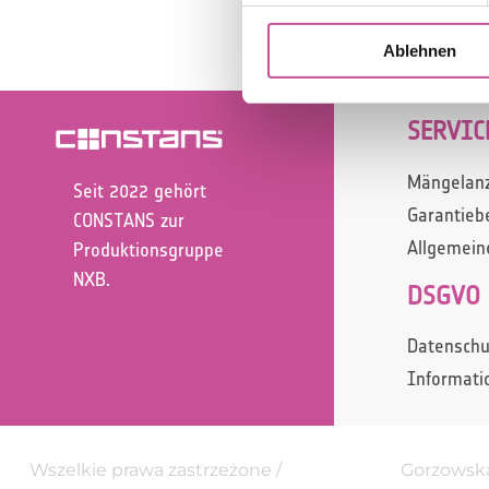
Ablehnen
SERVIC
Mängelan
Seit 2022 gehört
Garantieb
CONSTANS zur
Allgemein
Produktionsgruppe
NXB.
DSGVO
Datenschu
Informati
Wszelkie prawa zastrzeżone /
Gorzowska