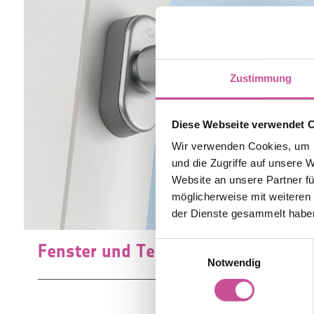
Zustimmung
Diese Webseite verwendet 
Wir verwenden Cookies, um I
und die Zugriffe auf unsere 
Website an unsere Partner fü
möglicherweise mit weiteren
der Dienste gesammelt habe
Einwilligungsauswahl
Fenster und Terrassentüren
Notwendig