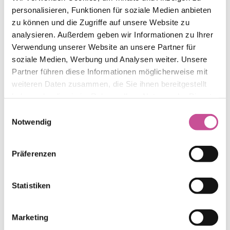
personalisieren, Funktionen für soziale Medien anbieten
zu können und die Zugriffe auf unsere Website zu
analysieren. Außerdem geben wir Informationen zu Ihrer
Verwendung unserer Website an unsere Partner für
soziale Medien, Werbung und Analysen weiter. Unsere
Partner führen diese Informationen möglicherweise mit
weiteren Daten zusammen, die Sie ihnen bereitgestellt
haben oder die sie im Rahmen Ihrer Nutzung der Dienste
gesammelt haben.
Einwilligungsauswahl
Notwendig
Präferenzen
Statistiken
REHAU Synego
Marketing
Wohlfühlen beginnt mit Geborgenheit