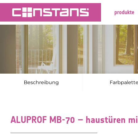
produkte
Beschreibung
Farbpalett
ALUPROF MB-70 – haustüren 