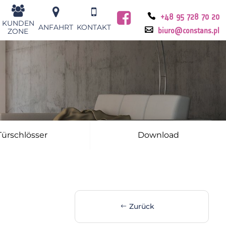
+48 95 728 70 20
KUNDEN
ANFAHRT
KONTAKT
ZONE
biuro@constans.pl
Türschlösser
Download
Zurück