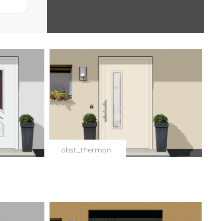
obst_thermon