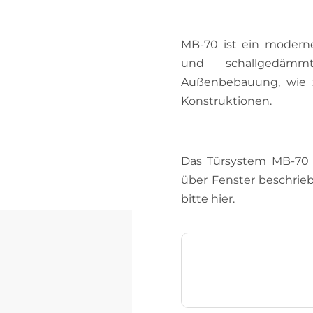
MB-70 ist ein modern
und schallgedämm
Außenbebauung, wie z.
Konstruktionen.
Das Türsystem MB-70 
über Fenster beschrie
bitte hier.