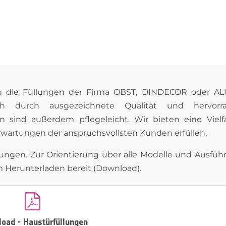
n die Füllungen der Firma OBST, DINDECOR oder A
ch durch ausgezeichnete Qualität und hervorr
 sind außerdem pflegeleicht. Wir bieten eine Vielf
rwartungen der anspruchsvollsten Kunden erfüllen.
llungen. Zur Orientierung über alle Modelle und Ausfü
 Herunterladen bereit (Download).

oad - Haustürfüllungen