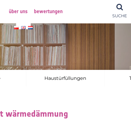
über uns
bewertungen
SUCHE
e
Haustürfüllungen
mit wärmedämmung