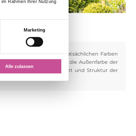
ie im Rahmen Ihrer Nutzung
Marketing
rbe und Struktur von den tatsächlichen Farben
Die gewählte Farbe gilt für die Außenfarbe der
Alle zulassen
 bei unserem Berater nach Art und Struktur der
enster anzusehen.