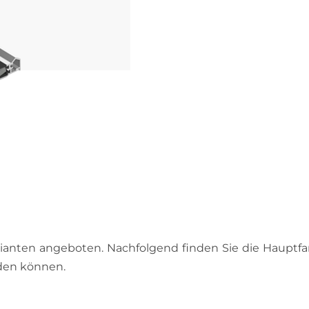
arianten angeboten. Nachfolgend finden Sie die Hauptf
den können.