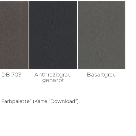
x DB 703
Anthrazitgrau
Basaltgrau
genarbt
Farbpalette” (Karte “Download“).