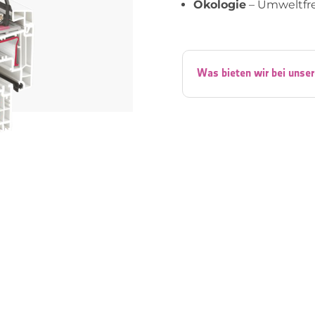
Ökologie
– Umweltfre
Was bieten wir bei unse
HOPPE Atlanta – weiß