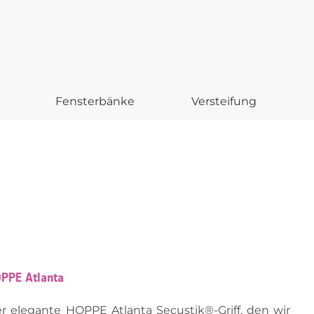
Fensterbänke
Versteifung
PPE Atlanta
r elegante HOPPE Atlanta Secustik®-Griff, den wir