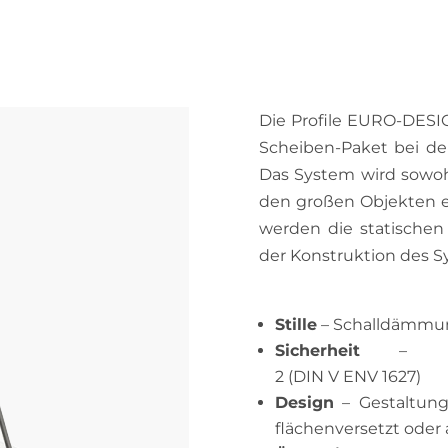
Die Profile EURO-DESIG
Scheiben-Paket bei de
Das System wird sowohl
den großen Objekten e
werden die statische
der Konstruktion des S
Stille
– Schalldämmun
Sicherheit
– Einb
2 (DIN V ENV 1627)
Design
– Gestaltung
flächenversetzt oder