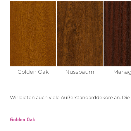
Golden Oak
Nussbaum
Mahag
Wir bieten auch viele Außerstandarddekore an. Die
Golden Oak