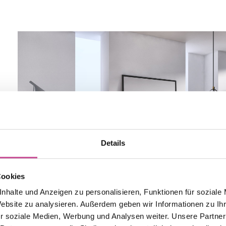
HOPPE Atlanta – silber
Details
HOPPE Atlanta – gold
Cookies
nhalte und Anzeigen zu personalisieren, Funktionen für soziale
Website zu analysieren. Außerdem geben wir Informationen zu I
r soziale Medien, Werbung und Analysen weiter. Unsere Partner