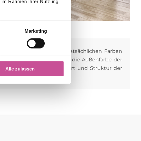
ie im Rahmen Ihrer Nutzung
Marketing
rbe und Struktur von den tatsächlichen Farben
Die gewählte Farbe gilt für die Außenfarbe der
 bei unserem Berater nach Art und Struktur der
Alle zulassen
enster anzusehen.