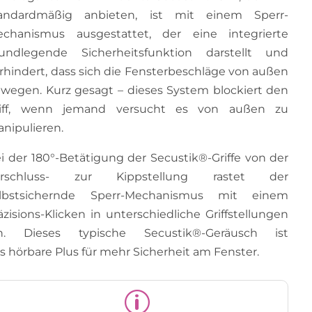
andardmäßig anbieten, ist mit einem Sperr-
chanismus ausgestattet, der eine integrierte
undlegende Sicherheitsfunktion darstellt und
rhindert, dass sich die Fensterbeschläge von außen
wegen. Kurz gesagt – dieses System blockiert den
riff, wenn jemand versucht es von außen zu
nipulieren.
i der 180°-Betätigung der Secustik®-Griffe von der
erschluss- zur Kippstellung rastet der
elbstsichernde Sperr-Mechanismus mit einem
äzisions-Klicken in unterschiedliche Griffstellungen
in. Dieses typische Secustik®-Geräusch ist
s hörbare Plus für mehr Sicherheit am Fenster.
p