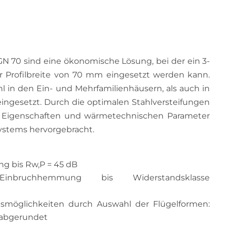
N 70 sind eine ökonomische Lösung, bei der ein 3-
r Profilbreite von 70 mm eingesetzt werden kann.
 in den Ein- und Mehrfamilienhäusern, als auch in
ingesetzt. Durch die optimalen Stahlversteifungen
n Eigenschaften und wärmetechnischen Parameter
ystems hervorgebracht.
g bis Rw,P = 45 dB
ruchhemmung bis Widerstandsklasse
smöglichkeiten durch Auswahl der Flügelformen:
 abgerundet