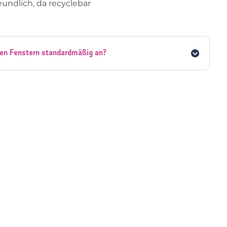
undlich, da recyclebar
ren Fenstern standardmäßig an?