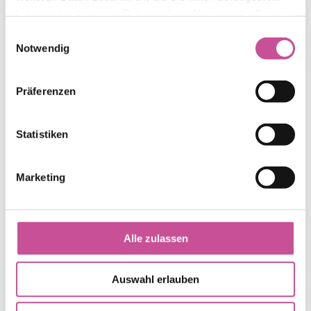
haben oder die sie im Rahmen Ihrer Nutzung der Dienste
gesammelt haben.
Einwilligungsauswahl
Notwendig
Präferenzen
Statistiken
Marketing
Alle zulassen
Auswahl erlauben