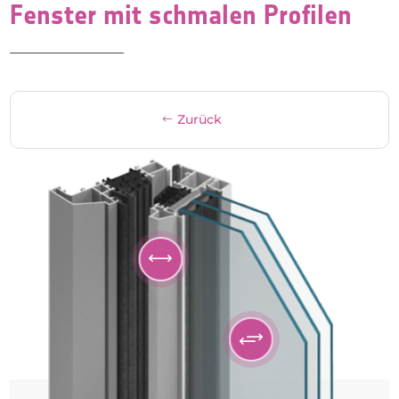
Fenster mit schmalen Profilen
Zurück
,
+