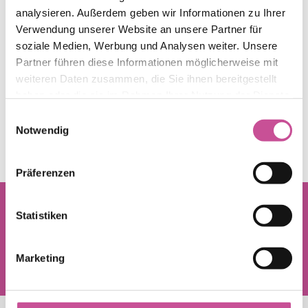
analysieren. Außerdem geben wir Informationen zu Ihrer
Verwendung unserer Website an unsere Partner für
soziale Medien, Werbung und Analysen weiter. Unsere
Partner führen diese Informationen möglicherweise mit
weiteren Daten zusammen, die Sie ihnen bereitgestellt
haben oder die sie im Rahmen Ihrer Nutzung der Dienste
gesammelt haben.
Einwilligungsauswahl
Notwendig
Präferenzen
Statistiken
Marketing
Seit 2022 gehört CONSTANS zur
Produktionsgruppe NXB.