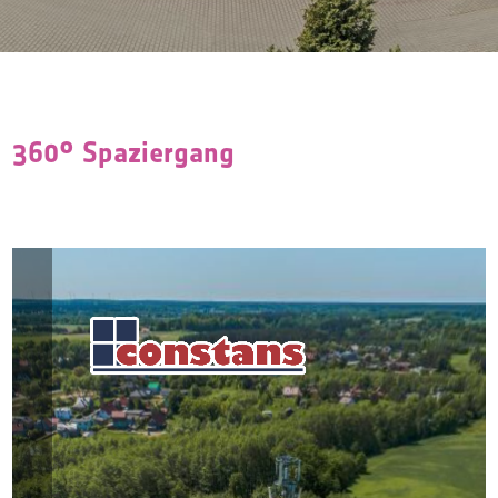
360° Spaziergang